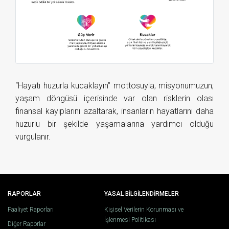
“Hayatı huzurla kucaklayın” mottosuyla, misyonumuzun;
yaşam döngüsü içerisinde var olan risklerin olası
finansal kayıplarını azaltarak, insanların hayatlarını daha
huzurlu bir şekilde yaşamalarına yardımcı olduğu
vurgulanır.
RAPORLAR
YASAL BİLGİLENDİRMELER
Faaliyet Raporları
Kişisel Verilerin Korunması ve
İşlenmesi Politikası
Diğer Raporlar