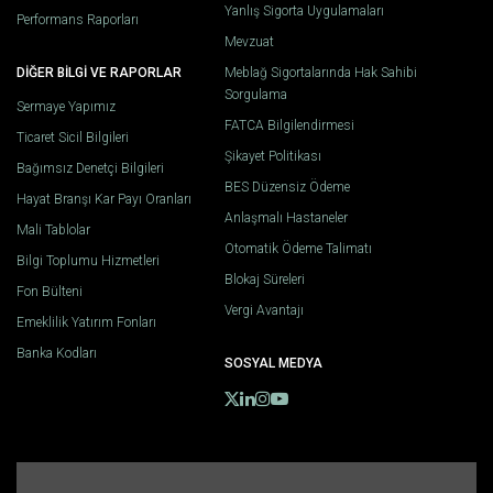
Yanlış Sigorta Uygulamaları
Performans Raporları
Mevzuat
DİĞER BİLGİ VE RAPORLAR
Meblağ Sigortalarında Hak Sahibi
Sorgulama
Sermaye Yapımız
FATCA Bilgilendirmesi
Ticaret Sicil Bilgileri
Şikayet Politikası
Bağımsız Denetçi Bilgileri
BES Düzensiz Ödeme
Hayat Branşı Kar Payı Oranları
Anlaşmalı Hastaneler
Mali Tablolar
Otomatik Ödeme Talimatı
Bilgi Toplumu Hizmetleri
Blokaj Süreleri
Fon Bülteni
Vergi Avantajı
Emeklilik Yatırım Fonları
Banka Kodları
SOSYAL MEDYA