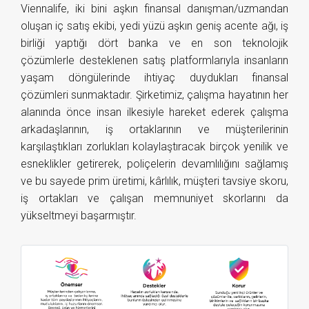
Viennalife, iki bini aşkın finansal danışman/uzmandan
oluşan iç satış ekibi, yedi yüzü aşkın geniş acente ağı, iş
birliği yaptığı dört banka ve en son teknolojik
çözümlerle desteklenen satış platformlarıyla insanların
yaşam döngülerinde ihtiyaç duydukları finansal
çözümleri sunmaktadır. Şirketimiz, çalışma hayatının her
alanında önce insan ilkesiyle hareket ederek çalışma
arkadaşlarının, iş ortaklarının ve müşterilerinin
karşılaştıkları zorlukları kolaylaştıracak birçok yenilik ve
esneklikler getirerek, poliçelerin devamlılığını sağlamış
ve bu sayede prim üretimi, kârlılık, müşteri tavsiye skoru,
iş ortakları ve çalışan memnuniyet skorlarını da
yükseltmeyi başarmıştır.