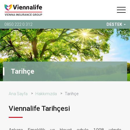
0850 222 0 312
DESTEK
Tarihçe
Ana Sayfa
Hakkımızda
Tarihçe
Viennalife Tarihçesi