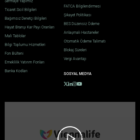
Sermaye Yapımız
FATCA Bilgilendirmesi
Ticaret Sicil Bilgileri
Şikayet Politikası
Bağımsız Denetçi Bilgileri
BES Düzensiz Ödeme
Hayat Branşı Kar Payı Oranları
Anlaşmalı Hastaneler
Mali Tablolar
Otomatik Ödeme Talimatı
Bilgi Toplumu Hizmetleri
Blokaj Süreleri
Fon Bülteni
Vergi Avantajı
Emeklilik Yatırım Fonları
Banka Kodları
SOSYAL MEDYA