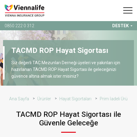
0850 222 0 312
DESTEK
TACMD ROP Hayat Sigortası
Siz değerli TAC Mezunları Derneği üyeleri ve yakınları için
hazırlanan TACMD ROP Hayat Sigortası ile geleceğinizi
güvence altına almak ister misiniz?
Ana Sayfa
Ürünler
Hayat Sigortaları
Prim İadeli Ürünler
TACMD ROP Hayat Sigortası ile
Güvenle Geleceğe